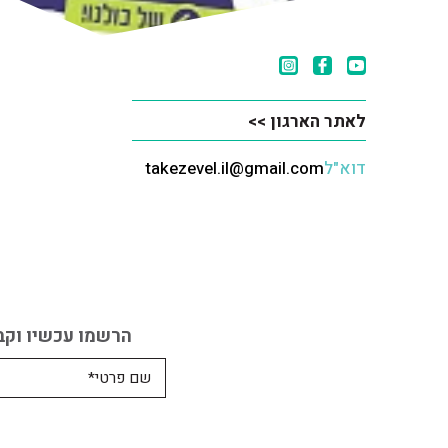
לאתר הארגון >>
דוא"ל
takezevel.il@gmail.com
הרשמו עכשיו וקב