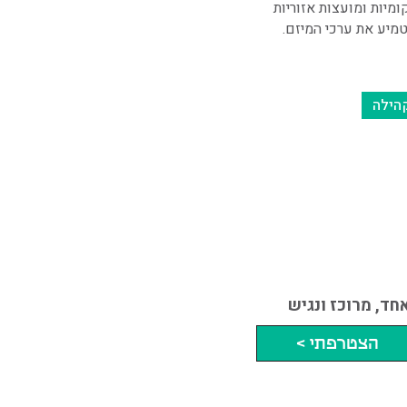
מיות ומועצות אזוריות
טמיע את ערכי המיזם.
הילה
ד, מרוכז ונגיש
הצטרפתי >