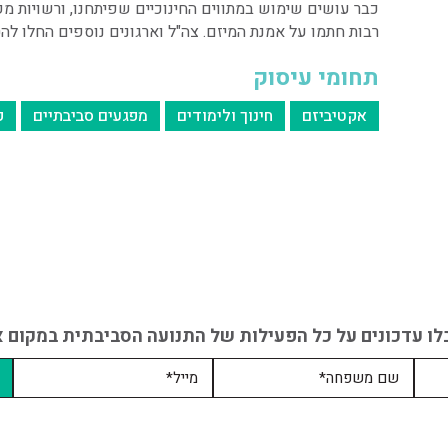
כבר עושים שימוש במתווים החינוכיים שפיתחנו, ורשויות מקו
רבות חתמו על אמנת המיזם. צה"ל וארגונים נוספים החלו לה
תחומי עיסוק
אקטיביזם
חינוך ולימודים
מפגעים סביבתיים
ק
לו עדכונים על כל הפעילות של התנועה הסביבתית במקום אח