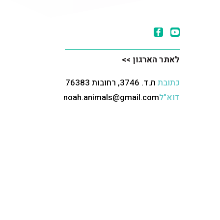
לאתר הארגון >>
כתובת
ת.ד. 3746, רחובות 76383
דוא"ל
noah.animals@gmail.com