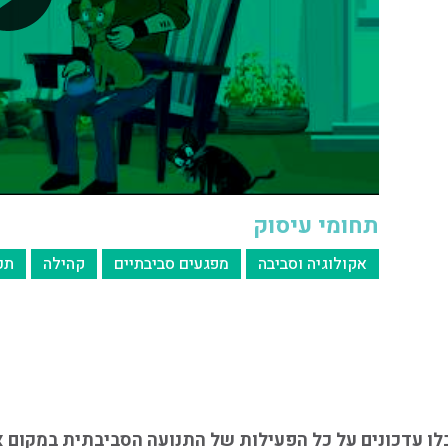
תחומי עיסוק
אקולוגיה וסביבה
מפגעים סביבתיים
קהילה
תכנ
לו עדכונים על כל הפעילות של התנועה הסביבתית במקום אח