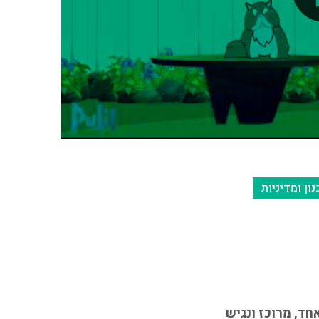
ון ומדיניות
ד, מרוכז ונגיש