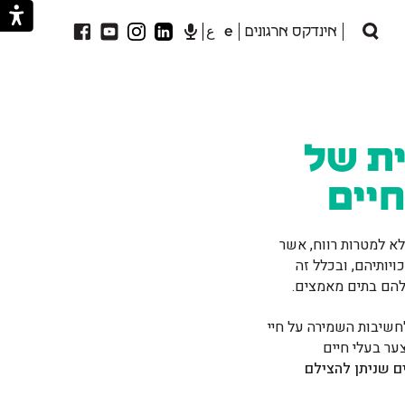
אינדקס ארגונים
e
ع
חיפוש
ת של
חיים
 בשנת 1986 והינה ארגון שלא למטרות רווח, אשר
יותיהם, ובכלל זה
להם בתים מאמצים.
חשיבות השמירה על חיי
ער בעלי חיים
ם שניתן להצילם