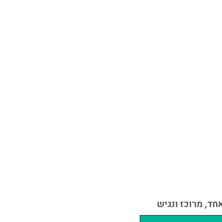
ד, מרוכז ונגיש