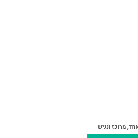
ד, מרוכז ונגיש