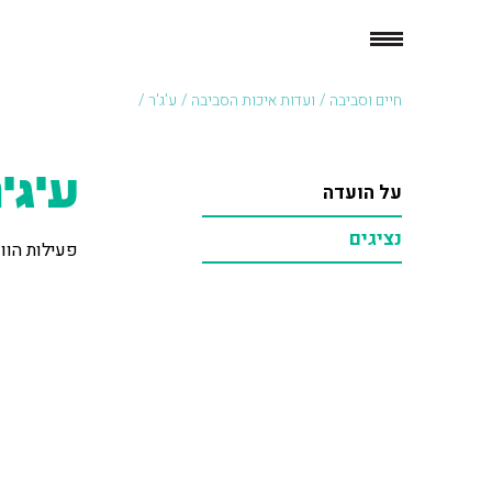
חיים וסביבה
/
ועדות איכות הסביבה
/
ע'ג'ר /
ע'ג'
על הועדה
נציגים
פעילות הוו