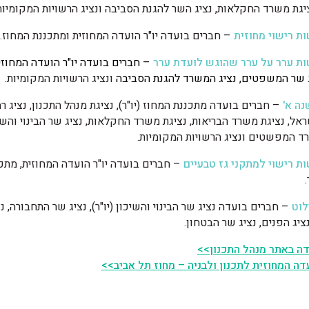
ציגת משרד החקלאות, נציג השר להגנת הסביבה ונציג הרשויות המקומיות
ת רישוי מחוזית
– חברים בועדה יו"ר הועדה המחוזית ומתכננת המחוז.
ת ערר על ערר שהוגש לועדת ערר
– חברים בועדה יו"ר הועדה המחוזי
ג שר המשפטים, נציג המשרד להגנת הסביבה
ונציג הרשויות המקומיות.
נה א'
– חברים בועדה מתכננת המחוז (יו"ר), נציגת מנהל התכנון, נציג ר
אל, נציגת משרד הבריאות, נציגת משרד החקלאות, נציג שר הבינוי והשיכ
ד המפשטים ונציג הרשויות המקומיות.
ת רישוי למתקני גז טבעיים
–
חברים בועדה יו"ר הועדה המחוזית, מתכ
לוט
–
חברים בועדה נציג שר הבינוי והשיכון (יו"ר), נציג שר התחבורה, נ
יג הפנים, נציג שר הבטחון.
ה באתר מנהל התכנון>>
דה המחוזית לתכנון ולבניה – מחוז תל אביב>>