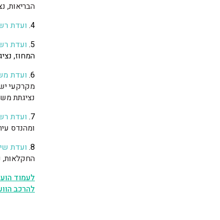
הבריאות, נ
4.
ועדת רשו
5.
ועדת רשו
המחוז, נצי
6.
ועדת מש
מקרקעי ישר
נציגתת משר
7.
ועדת רשו
ומהנדס עיר.
8.
ועדת שי
החקלאות, נצ
לעמוד הועד
להרכב הווע