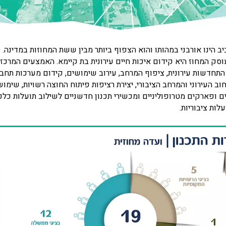
ב הינו אורבני במהותו והוא הצפוף ביותר מבין ששת המחוזות במדינה. ס
וסק המחוז היא קידום איכות חיים עירונית בת קיימא. האמצעים המרכז
תחדשות עירונית, ציפוף המרחב, עירוב שימושים, קידום מערכות תחבו
חוב העירוני והמרחב הציבורי, יצירת רציפות פיתוח החוצה רשויות, שימו
ים ופארקים מטרופוליניים ומכשירי תכנון חדשניים לשילוב תועלות כלכ
לות ציבוריות.