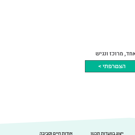
ד, מרוכז ונגיש
הצטרפתי >
ייצוג בוועדות תכנון
אודות חיים וסביבה