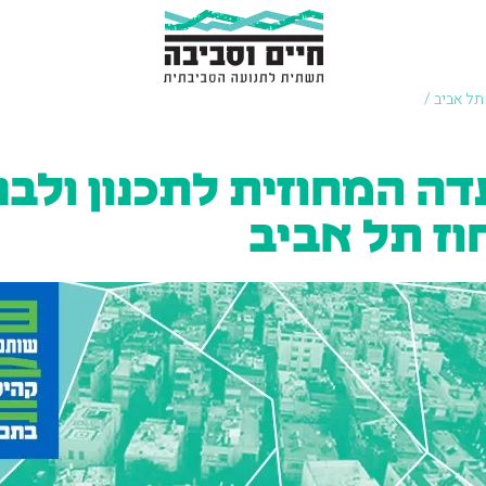
תל אביב /
דה המחוזית לתכנון ולבנ
וז תל אביב