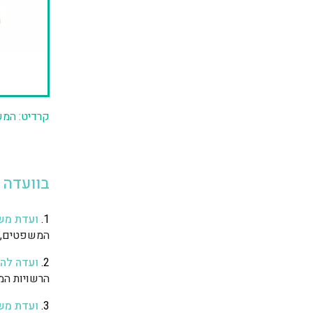
קרדיט: המש
בוועדה 
1.
ועדת משנ
המשפטים, נ
2.
ועדה לה
הרשויות המ
3.
ועדת מש