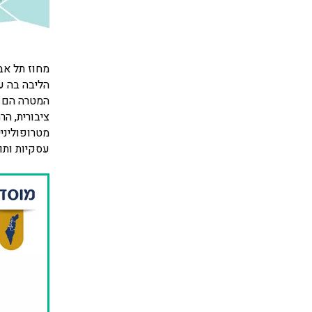
מחוז תל אבי
הליבה בה ע
המטרה הם ה
ציבורית, הר
מטרופוליני
עסקיות ותוע