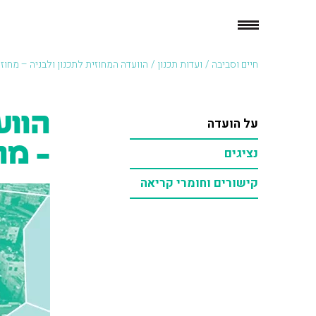
חיים וסביבה
/
ועדות תכנון
/
הוועדה המחוזית לתכנון ולבניה – מחוז 
הווע
על הועדה
– מח
נציגים
קישורים וחומרי קריאה