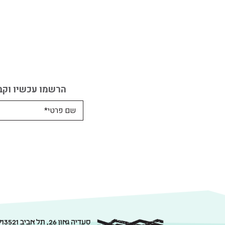
הרשמו עכשיו וקב
סעדיה גאון 26, תל אביב 6713521